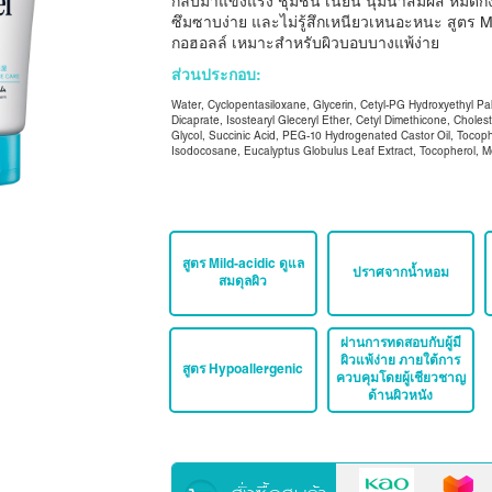
กลับมาแข็งแรง ชุ่มชื้น เนียน นุ่มน่าสัมผัส หมดก
ซึมซาบง่าย และไม่รู้สึกเหนียวเหนอะหนะ
สูตร M
กอฮอลล์ เหมาะสำหรับผิวบอบบางแพ้ง่าย
ส่วนประกอบ:
Water, Cyclopentasiloxane, Glycerin, Cetyl-PG Hydroxyethyl P
Dicaprate, Isostearyl Gleceryl Ether, Cetyl Dimethicone, Choles
Glycol, Succinic Acid, PEG-10 Hydrogenated Castor Oil, Tocop
Isodocosane, Eucalyptus Globulus Leaf Extract, Tocopherol, 
สูตร Mild-acidic ดูแล
ปราศจากน้ำหอม
สมดุลผิว
ผ่านการทดสอบกับผู้มี
ผิวแพ้ง่าย ภายใต้การ
สูตร Hypoallergenic
ควบคุมโดยผู้เชียวชาญ
ด้านผิวหนัง