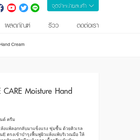
จุดจำหน่ายสินค้า
ผลิตภัณฑ์
รีวิว
ติดต่อเรา
 Hand Cream
 CARE Moisture Hand
นด์ ครีม
ห้งแพ้ลอกกลับมาแข็งแรง ชุ่มชื้น ด้วยคิวเรล
 ตรงเข้าบำรุงฟื้นฟูผิวแห้งแพ้บริเวณมือ ให้